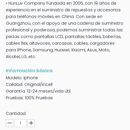
• HunLuv Company Fundada en 2005, con 19 años de
experiencia en el suministro de repuestos y accesorios
para teléfonos móviles en China. Con sede en
Guangzhou, con el apoyo de una cadena de suministro
profesional y poderosa, podemos suministrar todas las
piezas como pantallas LCD, pantallas táctiles, baterías,
cables flex, altavoces, carcasas, cables, cargadores
para iPhone, Samsung, Huawei, Xiaomi, Asus, Moto,
Alcatel, LG, etc.
Información básica
Modelo: Iphone
Calidad: Original/incell
Garantía: 12~24 meses/vida útil
Pruebas: 100% Pruebas
Cantidad: