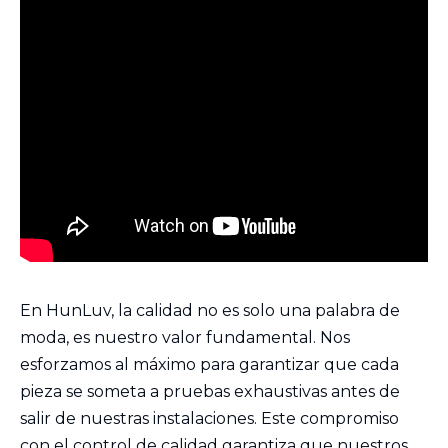
En HunLuv, la calidad no es solo una palabra de
moda, es nuestro valor fundamental. Nos
esforzamos al máximo para garantizar que cada
pieza se someta a pruebas exhaustivas antes de
salir de nuestras instalaciones. Este compromiso
con el control de calidad garantiza que nuestros