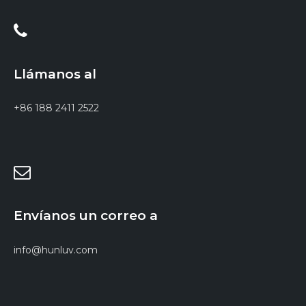
Llámanos al
+86 188 2411 2522
Envíanos un correo a
info@hunluv.com