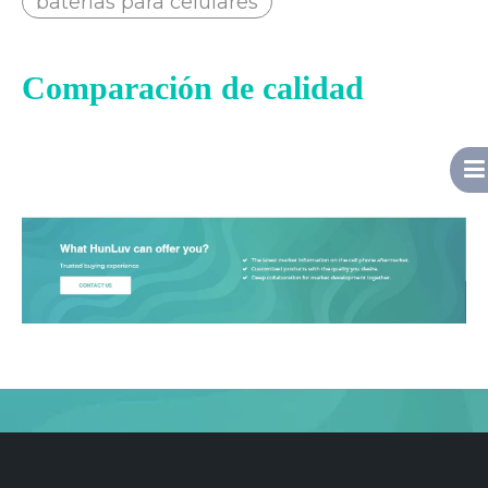
baterias para celulares
Comparación de calidad