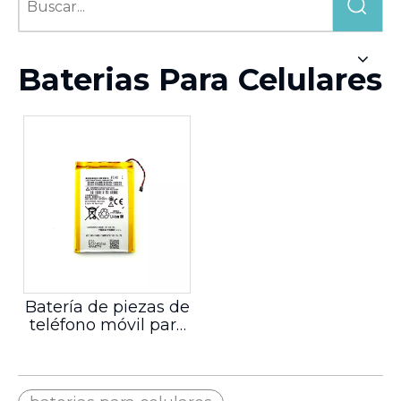
Baterias Para Celulares
Batería de piezas de
teléfono móvil para
FC40 para MOTO G3