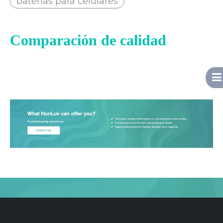
baterias para celulares
Comparación de calidad