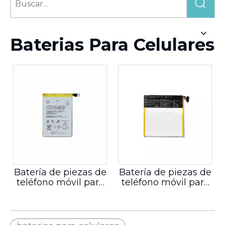
Baterias Para Celulares
Batería de piezas de
Batería de piezas de
teléfono móvil para
teléfono móvil para
Google 3 Xl
ASUS Nexus 7 2013
2ª generación ME571
C11P1303