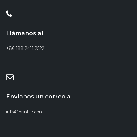
Llámanos al
+86 188 2411 2522
Envíanos un correo a
info@hunluv.com