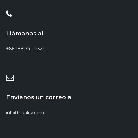
Llámanos al
+86 188 2411 2522
Envíanos un correo a
info@hunluv.com