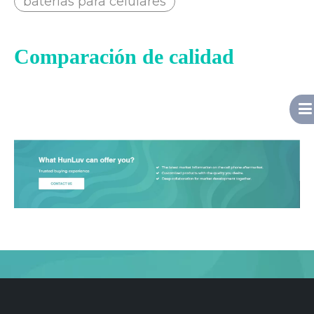
baterias para celulares
Comparación de calidad