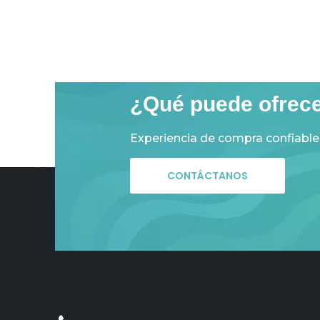
¿Qué puede ofrec
Experiencia de compra confiable
CONTÁCTANOS