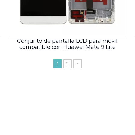
Conjunto de pantalla LCD para móvil
compatible con Huawei Mate 9 Lite
1
2
»