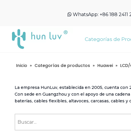
WhatsApp:
+86 188 2411

Categorías de Pr
Inicio
»
Categorías de productos
»
Huawei
»
LCD/
La empresa HunLuv, establecida en 2005, cuenta con 21
Con sede en Guangzhou y con el apoyo de una cadena de
baterías, cables flexibles, altavoces, carcasas, cables 