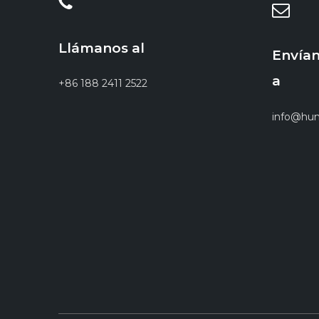
Llámanos al
Envían
a
+86 188 2411 2522
info@hun