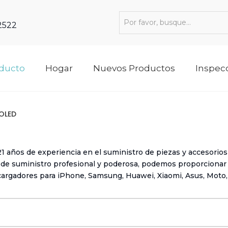
 2522
oducto
Hogar
Nuevos Productos
Inspec
OLED
 años de experiencia en el suministro de piezas y accesorios
 suministro profesional y poderosa, podemos proporcionar to
y cargadores para iPhone, Samsung, Huawei, Xiaomi, Asus, Moto, A