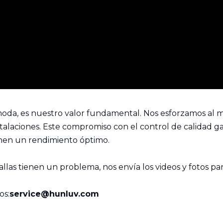
moda, es nuestro valor fundamental. Nos esforzamos al 
stalaciones. Este compromiso con el control de calidad ga
enen un rendimiento óptimo.
llas tienen un problema, nos envía los videos y fotos par
os:
service@hunluv.com