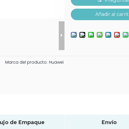
Pregunta
Añadir al carri
Marca del producto:
Huawei
lujo de Empaque
Envío