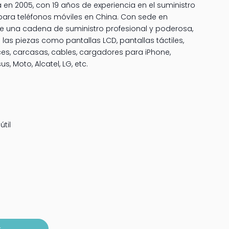
n 2005, con 19 años de experiencia en el suministro
para teléfonos móviles en China. Con sede en
 una cadena de suministro profesional y poderosa,
as piezas como pantallas LCD, pantallas táctiles,
oces, carcasas, cables, cargadores para iPhone,
, Moto, Alcatel, LG, etc.
til