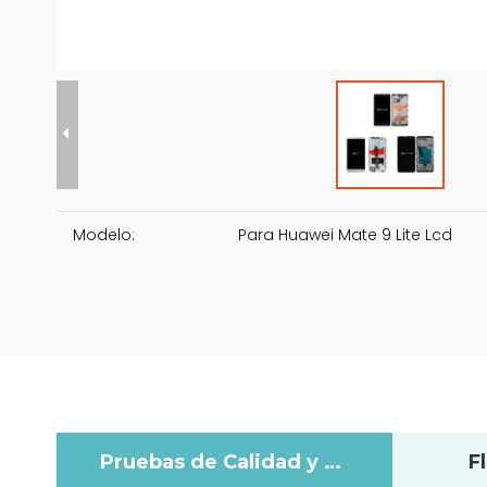
Modelo:
Para Huawei Mate 9 Lite Lcd
Pruebas de Calidad y Garantía
F