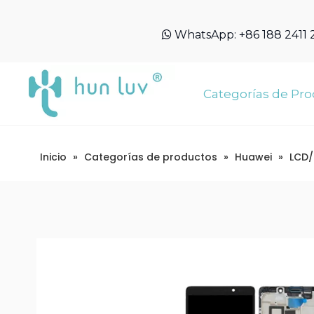
WhatsApp:
+86 188 2411

Categorías de Pr
Inicio
»
Categorías de productos
»
Huawei
»
LCD/