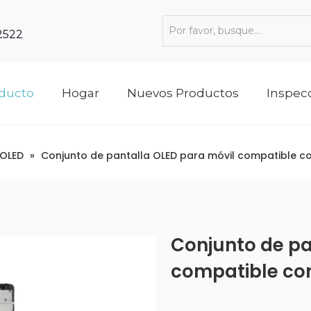
 2522
oducto
Hogar
Nuevos Productos
Inspec
OLED
»
Conjunto de pantalla OLED para móvil compatible co
Conjunto de pa
compatible con