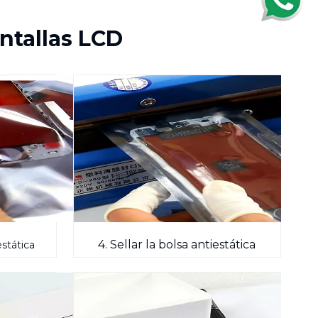
ntallas LCD
4. Sellar la bolsa antiestática
stática