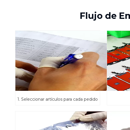
Flujo de E
1. Seleccionar artículos para cada pedido