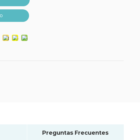
r
to
Preguntas Frecuentes