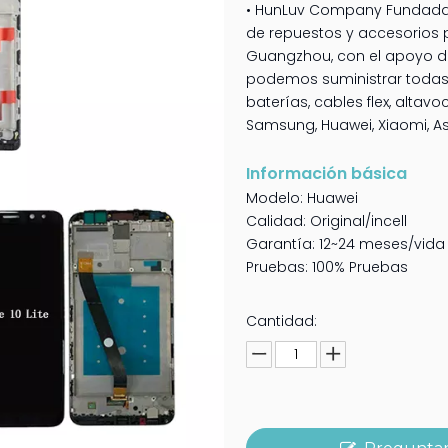
• HunLuv Company Fundada e
de repuestos y accesorios 
Guangzhou, con el apoyo de
podemos suministrar todas l
baterías, cables flex, altav
Samsung, Huawei, Xiaomi, Asus
Información básica
Modelo: Huawei
Calidad: Original/incell
Garantía: 12~24 meses/vida ú
Pruebas: 100% Pruebas
Cantidad: