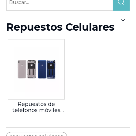
Repuestos Celulares
Repuestos de
teléfonos móviles
para Asus Max Pro
M1