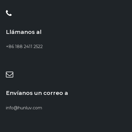
Llámanos al
+86 188 2411 2522
Envíanos un correo a
info@hunluv.com