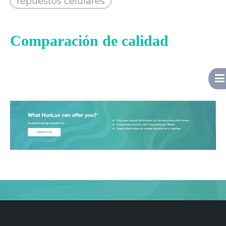
repuestos celulares
Comparación de calidad