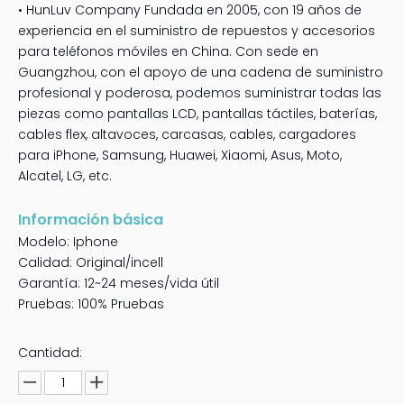
• HunLuv Company Fundada en 2005, con 19 años de
experiencia en el suministro de repuestos y accesorios
para teléfonos móviles en China. Con sede en
Guangzhou, con el apoyo de una cadena de suministro
profesional y poderosa, podemos suministrar todas las
piezas como pantallas LCD, pantallas táctiles, baterías,
cables flex, altavoces, carcasas, cables, cargadores
para iPhone, Samsung, Huawei, Xiaomi, Asus, Moto,
Alcatel, LG, etc.
Información básica
Modelo: Iphone
Calidad: Original/incell
Garantía: 12~24 meses/vida útil
Pruebas: 100% Pruebas
Cantidad: