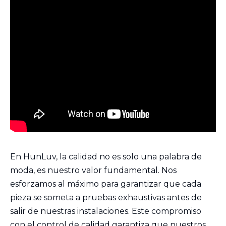
En HunLuv, la calidad no es solo una palabra de
moda, es nuestro valor fundamental. Nos
esforzamos al máximo para garantizar que cada
pieza se someta a pruebas exhaustivas antes de
salir de nuestras instalaciones. Este compromiso
con el control de calidad garantiza que nuestros