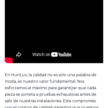
En HunLuv, la calidad no es solo una palabra de
moda, es nuestro valor fundamental. Nos
esforzamos al máximo para garantizar que cada
pieza se someta a pruebas exhaustivas antes de
salir de nuestras instalaciones. Este compromiso
con el control de calidad garantiza que nuestros