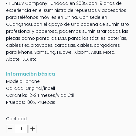
• HunLuv Company Fundada en 2005, con 19 años de
experiencia en el suministro de repuestos y accesorios
para teléfonos móviles en China. Con sede en
Guangzhou, con el apoyo de una cadena de suministro
profesional y poderosa, podemos suministrar todas las
piezas como pantallas LCD, pantallas táctiles, baterías,
cables flex, altavoces, carcasas, cables, cargadores
para iPhone, Samsung, Huawei, Xiaomi, Asus, Moto,
Alcatel, LG, etc.
Información básica
Modelo: Iphone
Calidad: Original/incell
Garantía: 12~24 meses/vida útil
Pruebas: 100% Pruebas
Cantidad: