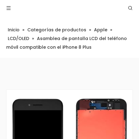
Inicio
»
Categorías de productos
»
Apple
»
LCD/OLED
»
Asamblea de pantalla LCD del teléfono
móvil compatible con el iPhone 8 Plus