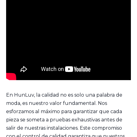
En HunLuv, la calidad no es solo una palabra de
moda, es nuestro valor fundamental. Nos
esforzamos al máximo para garantizar que cada
pieza se someta a pruebas exhaustivas antes de
salir de nuestras instalaciones. Este compromiso
con el control de calidad garantiza que nuestros