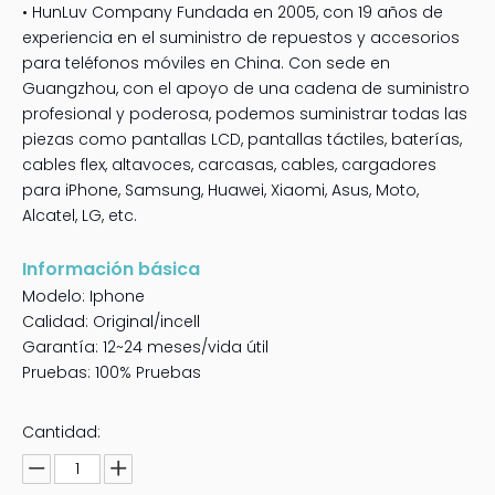
• HunLuv Company Fundada en 2005, con 19 años de
experiencia en el suministro de repuestos y accesorios
para teléfonos móviles en China. Con sede en
Guangzhou, con el apoyo de una cadena de suministro
profesional y poderosa, podemos suministrar todas las
piezas como pantallas LCD, pantallas táctiles, baterías,
cables flex, altavoces, carcasas, cables, cargadores
para iPhone, Samsung, Huawei, Xiaomi, Asus, Moto,
Alcatel, LG, etc.
Información básica
Modelo: Iphone
Calidad: Original/incell
Garantía: 12~24 meses/vida útil
Pruebas: 100% Pruebas
Cantidad: