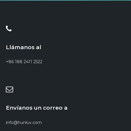
Llámanos al
+86 188 2411 2522
Envíanos un correo a
info@hunluv.com