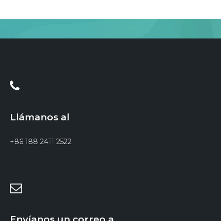
Llámanos al
+86 188 2411 2522
Envíanos un correo a