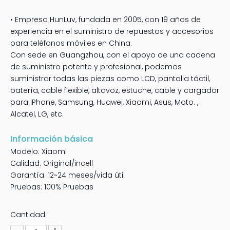
• Empresa HunLuv, fundada en 2005, con 19 años de
experiencia en el suministro de repuestos y accesorios
para teléfonos móviles en China.
Con sede en Guangzhou, con el apoyo de una cadena
de suministro potente y profesional, podemos
suministrar todas las piezas como LCD, pantalla táctil,
batería, cable flexible, altavoz, estuche, cable y cargador
para iPhone, Samsung, Huawei, Xiaomi, Asus, Moto. ,
Alcatel, LG, etc.
Información básica
Modelo: Xiaomi
Calidad: Original/incell
Garantía: 12~24 meses/vida útil
Pruebas: 100% Pruebas
Cantidad: