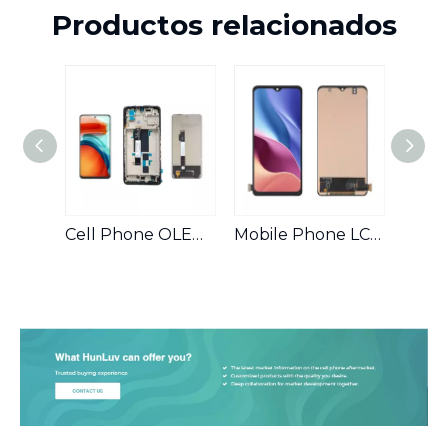
Productos relacionados
Cell Phone OLED Screen Assembly Compatible For Xiaomi Poco X3 Gt
Mobile Phone LCD Screen Assembly Compatible For Xiaomi Poco F3