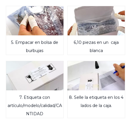
5. Empacar en bolsa de
6,10 piezas en un
caja
burbujas
blanca
7. Etiqueta con
8. Selle la etiqueta en los 4
artículo/modelo/calidad/CA
lados de la caja.
NTIDAD