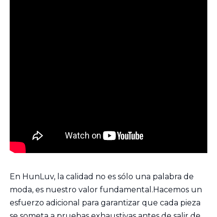
En HunLuv, la calidad no es sólo una palabra de
moda, es nuestro valor fundamental.Hacemos un
esfuerzo adicional para garantizar que cada pieza
se someta a pruebas exhaustivas antes de salir de