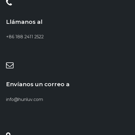
Llámanos al
+86 188 2411 2522
Envíanos un correo a
info@hunluv.com