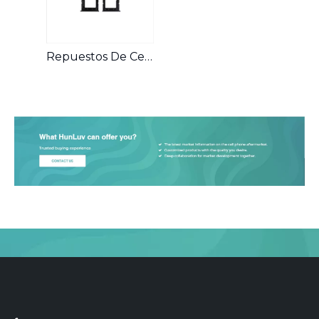
Repuestos De Celular Sim Para Samsung A10s