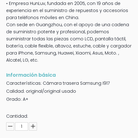
• Empresa HunLuv, fundada en 2005, con 19 años de
experiencia en el suministro de repuestos y accesorios
para teléfonos móviles en China.
Con sede en Guangzhou, con el apoyo de una cadena
de suministro potente y profesional, podemos
suministrar todas las piezas como LCD, pantalla táctil,
batería, cable flexible, altavoz, estuche, cable y cargador
para iPhone, Samsung, Huawei, Xiaomi, Asus, Moto. ,
Alcatel, LG, etc.
Información básica
Características: Cámara trasera Samsung I917
Calidad: original/original usado
Grado: A+
Cantidad: