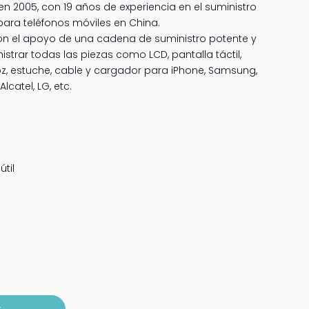
n 2005, con 19 años de experiencia en el suministro
para teléfonos móviles en China.
n el apoyo de una cadena de suministro potente y
strar todas las piezas como LCD, pantalla táctil,
avoz, estuche, cable y cargador para iPhone, Samsung,
Alcatel, LG, etc.
til