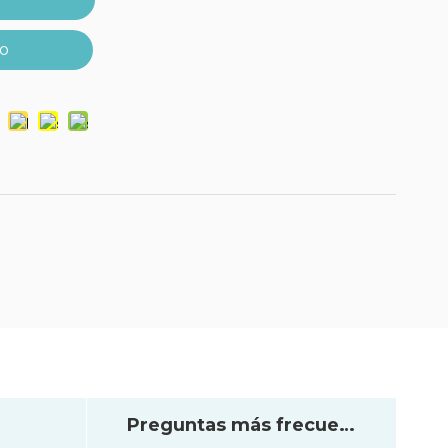
r
to
Preguntas más frecuentes