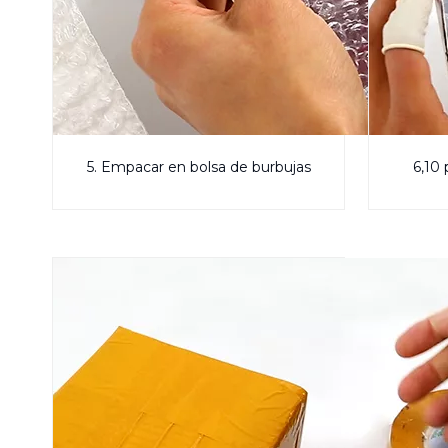
5. Empacar en bolsa de burbujas
6,10