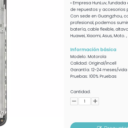
• Empresa HunLuv, fundada e
de repuestos y accesorios 
Con sede en Guangzhou, co
profesional, podemos sumini
batería, cable flexible, alt
Huawei, Xiaomi, Asus, Moto. , 
Información básica
Modelo: Motorola
Calidad: Original/incell
Garantía: 12~24 meses/vida ú
Pruebas: 100% Pruebas
Cantidad: