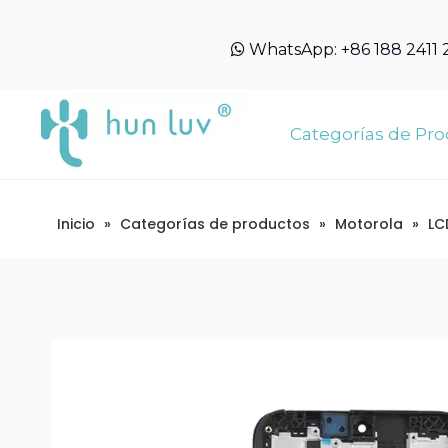
WhatsApp:
+86 188 2411

Categorías de Pr
Inicio
»
Categorías de productos
»
Motorola
»
LC