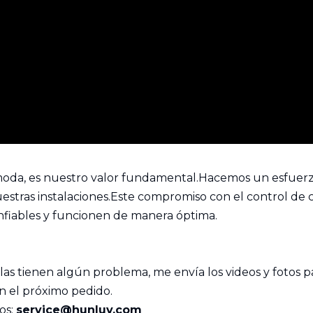
moda, es nuestro valor fundamental.Hacemos un esfuerzo
estras instalaciones.Este compromiso con el control de 
nfiables y funcionen de manera óptima.
as tienen algún problema, me envía los videos y fotos par
n el próximo pedido.
os:
service@hunluv.com