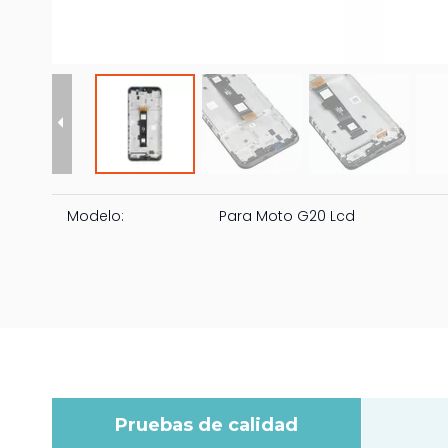
Modelo:
Para Moto G20 Lcd
Pruebas de calidad