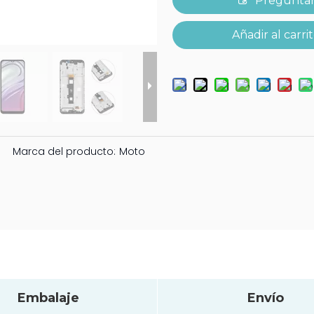
Pregunta
Añadir al carri
Marca del producto:
Moto
Embalaje
Envío