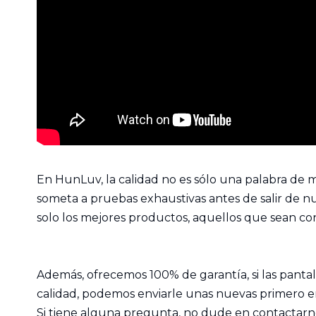
En HunLuv, la calidad no es sólo una palabra de 
someta a pruebas exhaustivas antes de salir de nu
solo los mejores productos, aquellos que sean co
Además, ofrecemos 100% de garantía, si las pantall
calidad, podemos enviarle unas nuevas primero e
Si tiene alguna pregunta, no dude en contactarn