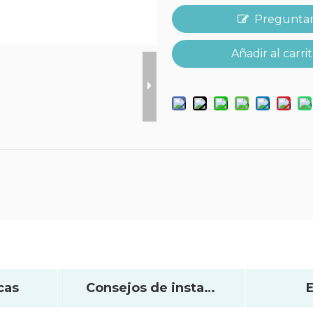
Pregunta
Añadir al carri
cas
Consejos de instalación
E