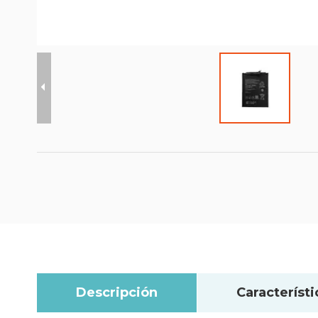
Descripción
Característi