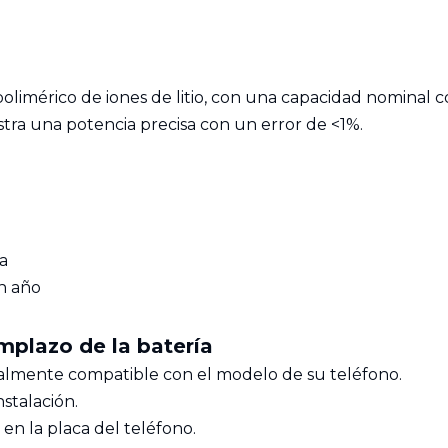
olimérico de iones de litio, con una capacidad nominal c
stra una potencia precisa con un error de <1%.
a
n año
mplazo de la batería
talmente compatible con el modelo de su teléfono.
nstalación.
n la placa del teléfono.