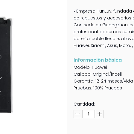
• Empresa HunLuv, fundada e
de repuestos y accesorios 
Con sede en Guangzhou, co
profesional, podemos sumini
batería, cable flexible, alt
Huawei, Xiaomi, Asus, Moto. , 
Información básica
Modelo: Huawei
Calidad: Original/incell
Garantía: 12~24 meses/vida ú
Pruebas: 100% Pruebas
Cantidad: