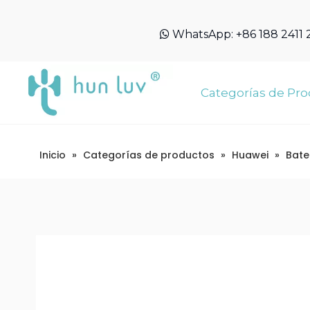
WhatsApp:
+86 188 2411

Categorías de Pr
Inicio
»
Categorías de productos
»
Huawei
»
Bate