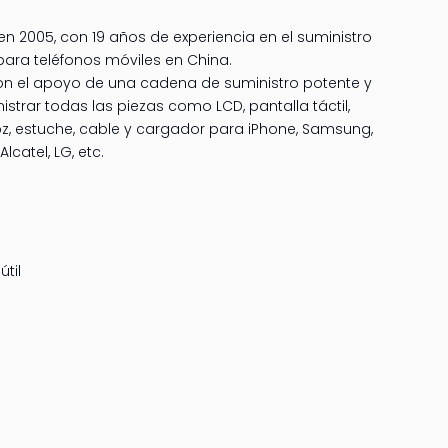
n 2005, con 19 años de experiencia en el suministro
para teléfonos móviles en China.
n el apoyo de una cadena de suministro potente y
strar todas las piezas como LCD, pantalla táctil,
avoz, estuche, cable y cargador para iPhone, Samsung,
Alcatel, LG, etc.
til