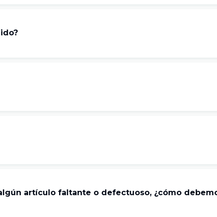
dido?
algún artículo faltante o defectuoso, ¿cómo debem