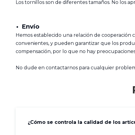
Los tornillos son de diferentes tamaños. No los ap
Envío
Hemos establecido una relación de cooperación co
convenientes, y pueden garantizar que los produc
compensación, por lo que no hay preocupaciones ad
No dude en contactarnos para cualquier proble
¿Cómo se controla la calidad de los artíc