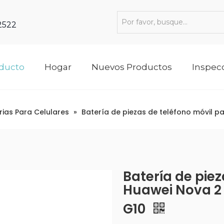
 2522
oducto
Hogar
Nuevos Productos
Inspec
rias Para Celulares
»
Batería de piezas de teléfono móvil p
Batería de pie
Huawei Nova 2 
G10