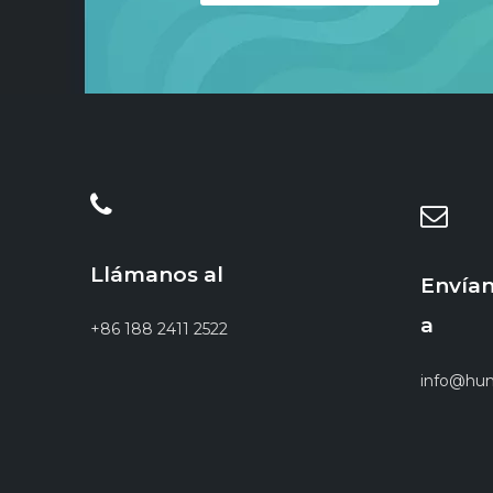
Llámanos al
Envían
a
+86 188 2411 2522
info@hun