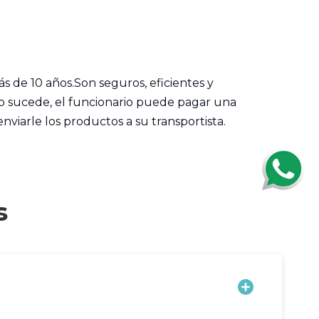
 de 10 años.Son seguros, eficientes y
to sucede, el funcionario puede pagar una
viarle los productos a su transportista.
s