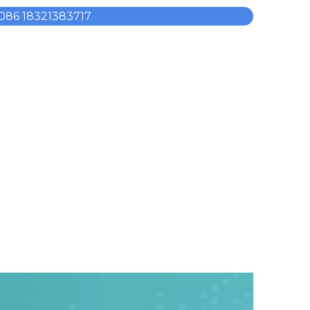
086 18321383717